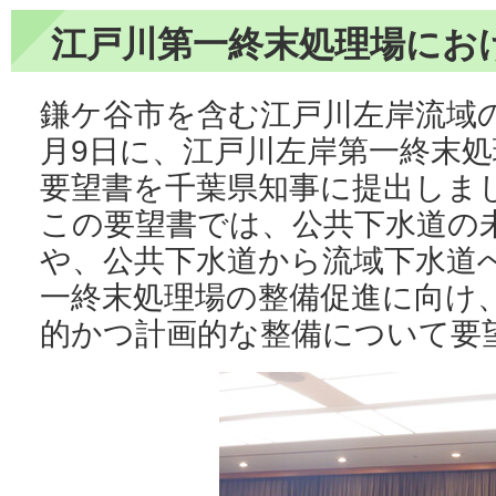
江戸川第一終末処理場にお
鎌ケ谷市を含む江戸川左岸流域の
月9日に、江戸川左岸第一終末
要望書を千葉県知事に提出しま
この要望書では、公共下水道の
や、公共下水道から流域下水道
一終末処理場の整備促進に向け
的かつ計画的な整備について要