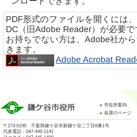
ンロードできます。
PDF形式のファイルを開くには、Adobe
DC（旧Adobe Reader）が必要
お持ちでない方は、Adobe社か
きます。
Adobe Acrobat 
市役所案内
各課のページ
〒273-0195 千葉県鎌ケ谷市新鎌ケ谷二丁目6番1号
代表電話：047-445-1141