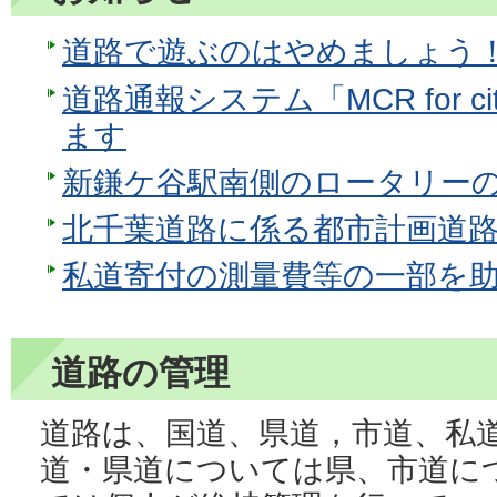
道路で遊ぶのはやめましょう
道路通報システム「MCR for c
ます
新鎌ケ谷駅南側のロータリー
北千葉道路に係る都市計画道
私道寄付の測量費等の一部を
道路の管理
道路は、国道、県道，市道、私
道・県道については県、市道に