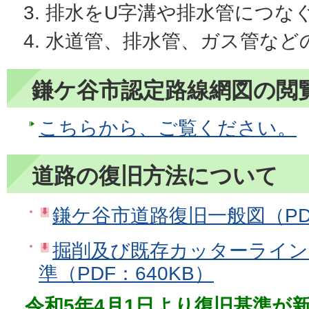
排水をU字溝や排水管につな
水道管、排水管、ガス管など
鎌ケ谷市認定路線網図の閲
こちらから、ご覧ください。
道路の復旧方法について
鎌ケ谷市道路復旧一般図（PDF
掘削及び既存カッターライン
準（PDF：640KB）
令和5年4月1日より復旧基準が