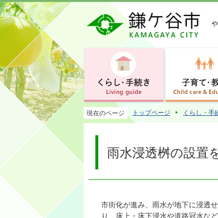
トップページ
くらし・手
現在のページ
雨水浸透桝の設置
市街化が進み、雨水が地下に浸透せ
り、床上・床下浸水や道路冠水など