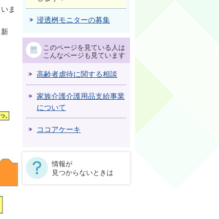
ていま
浸透桝モニターの募集
。新
このページを見ている人は
こんなページも見ています
高齢者虐待に関する相談
家族介護介護用品支給事業
について
ココアケーキ
情報が
見つからないときは