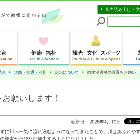
このページの本文へ移動
音声読み上げ・文
続き
道路・交通・河川
治水について
雨水浸透桝の設置をお願いし
をお願いします！
更新日：2026年4月10日
ずに川へ一気に流れ込むようになってきたことで、川はあふれや
の被害がたびたび発生するようになりました。