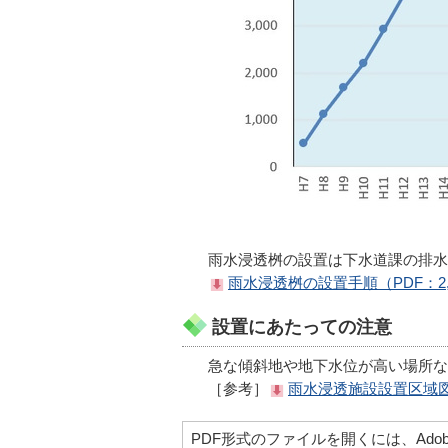
雨水浸透桝の設置は下水道課の排水
雨水浸透桝の設置手順（PDF：2,8
設置にあたっての注意
急な傾斜地や地下水位が高い場所な
［参考］
雨水浸透施設設置区域図（
PDF形式のファイルを開くには、Adobe Ac