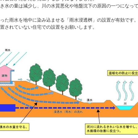
き水の量は減少し、川の水質悪化や地盤沈下の原因の一つになっ
った雨水を地中に染み込ませる「雨水浸透桝」の設置が有効です
置されていない住宅での設置をお願いします。