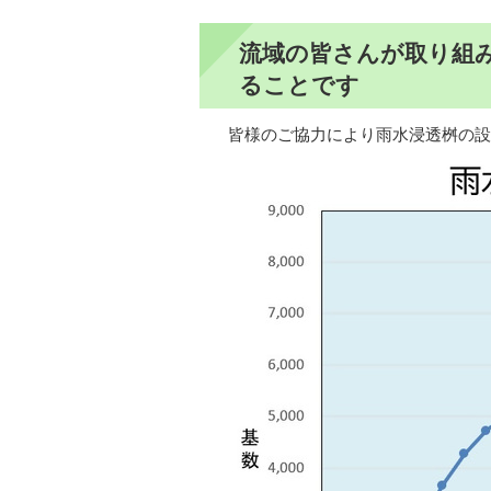
流域の皆さんが取り組
ることです
皆様のご協力により雨水浸透桝の設置