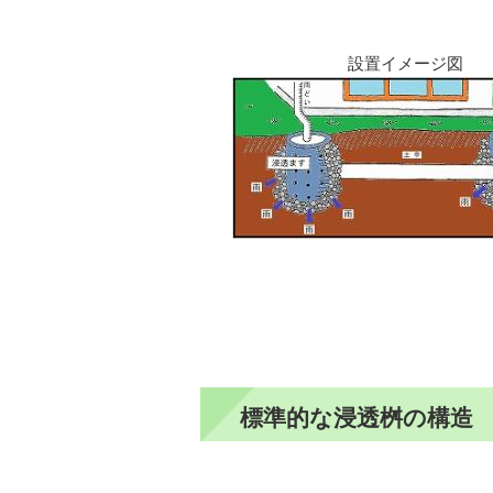
設置イメージ図
標準的な浸透桝の構造