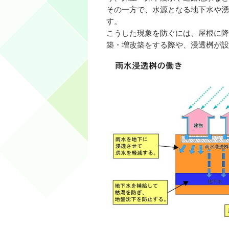
その一方で、水源となる地下水や湧
す。
こうした現象を防ぐには、屋根に降
築・増改築をする際や、浸透桝が設