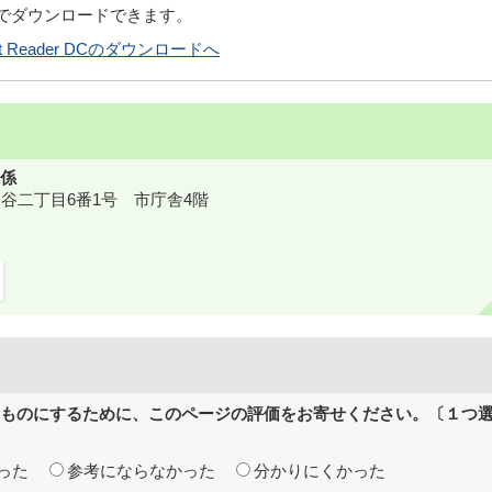
償でダウンロードできます。
obat Reader DCのダウンロードへ
係
鎌ケ谷二丁目6番1号 市庁舎4階
ものにするために、このページの評価をお寄せください。〔１つ
った
参考にならなかった
分かりにくかった