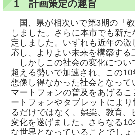
1 計画策定の趣旨
国、県が相次いで第3期の「教
しました。さらに本市でも新た
定しました。いずれも近年の激
応し、よりよい未来を構築する
しかしこの社会の変化につい
超える勢いで加速され、この10
想像し得なかった社会となって
マートフォンの普及をあげるこ
ートフォンやタブレットにより
るだけではなく、娯楽、教育、
変化を遂げました。さらなる10
な世界となっていることでしょ