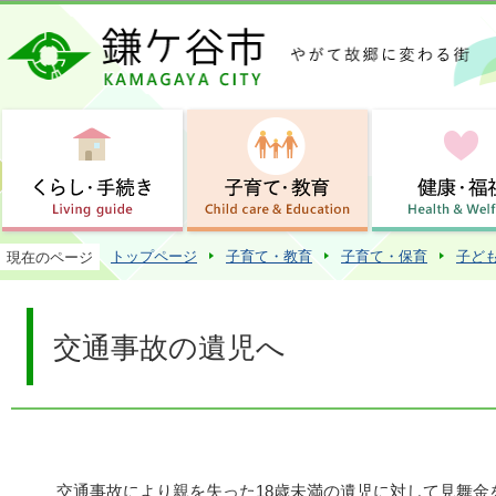
この
トップページ
子育て・教育
子育て・保育
子ど
現在のページ
交通事故の遺児へ
交通事故により親を失った18歳未満の遺児に対して見舞金