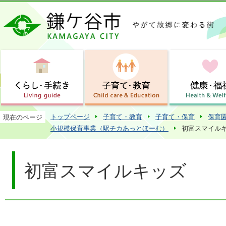
この
トップページ
子育て・教育
子育て・保育
保育
現在のページ
小規模保育事業（駅チカあっとほーむ）
初富スマイル
初富スマイルキッズ