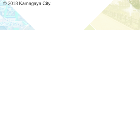
© 2018 Kamagaya City.