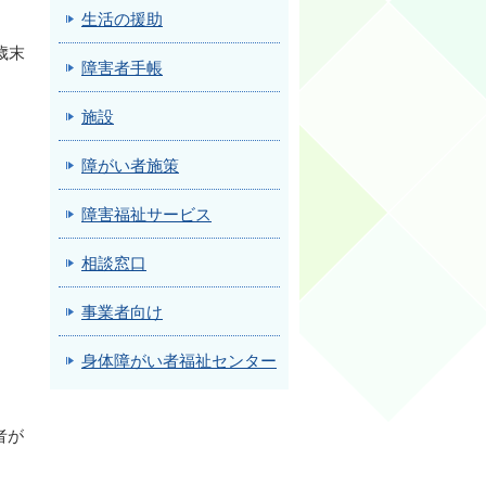
生活の援助
歳末
障害者手帳
施設
障がい者施策
障害福祉サービス
相談窓口
事業者向け
身体障がい者福祉センター
者が