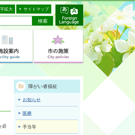
字拡大
サイトマップ
障がい者福祉
お知らせ
医療
を必
手当等