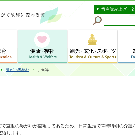
このページの本文へ移動
音声読み上げ・文
障がい者福祉
手当等
どで重度の障がいが重複してあるため、日常生活で常時特別の介護
支給します。