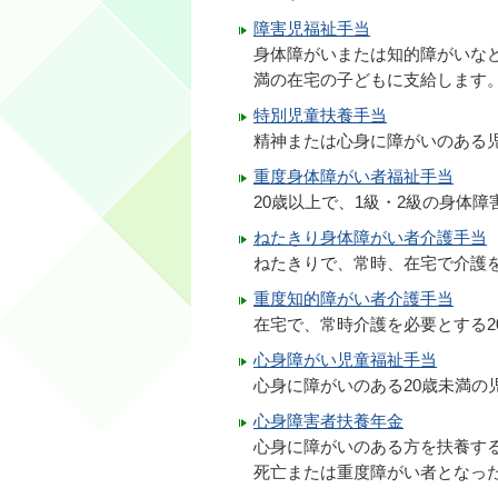
障害児福祉手当
身体障がいまたは知的障がいな
満の在宅の子どもに支給します
特別児童扶養手当
精神または心身に障がいのある
重度身体障がい者福祉手当
20歳以上で、1級・2級の身体
ねたきり身体障がい者介護手当
ねたきりで、常時、在宅で介護
重度知的障がい者介護手当
在宅で、常時介護を必要とする2
心身障がい児童福祉手当
心身に障がいのある20歳未満の
心身障害者扶養年金
心身に障がいのある方を扶養す
死亡または重度障がい者となっ