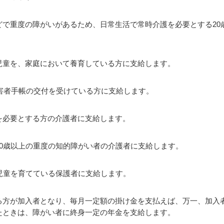
どで重度の障がいがあるため、日常生活で常時介護を必要とする20
。
児童を、家庭において養育している方に支給します。
障害者手帳の交付を受けている方に支給します。
を必要とする方の介護者に支給します。
0歳以上の重度の知的障がい者の介護者に支給します。
児童を育てている保護者に支給します。
る方が加入者となり、毎月一定額の掛け金を支払えば、万一、加入
たときは、障がい者に終身一定の年金を支給します。