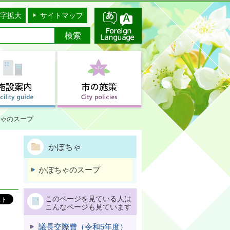
字拡大
サイトマップ
ゃのスープ
かぼちゃ
かぼちゃのスープ
このページを見ている人は
こんなページも見ています
議長交際費（令和5年度）