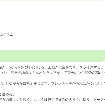
.5グラム）
除き、5から6つに切り分ける。玉ねぎは皮をむき、スライスする。
入れ、容器の場合はふんわりラップをして電子レンジ600Wで3から
溶かしながらかぼちゃをつぶす。ブレンダー等があればかくはんし
で温める。
好みの形にくり抜く。もしくは包丁で好みの大きさに切り、トース