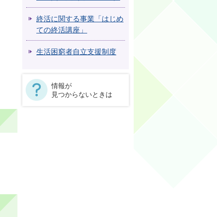
終活に関する事業「はじめ
ての終活講座」
生活困窮者自立支援制度
情報が
見つからないときは