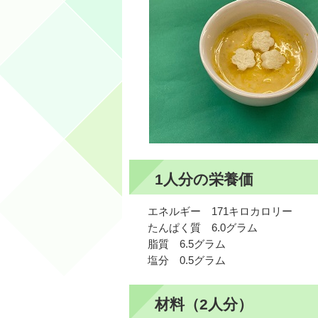
1人分の栄養価
エネルギー 171キロカロリー
たんぱく質 6.0グラム
脂質 6.5グラム
塩分 0.5グラム
材料（2人分）