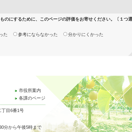
ものにするために、このページの評価をお寄せください。〔１つ
った
参考にならなかった
分かりにくかった
市役所案内
各課のページ
二丁目6番1号
30分から午後5時まで