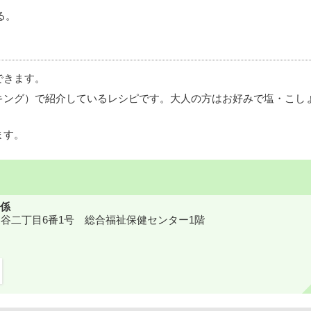
る。
できます。
キング）で紹介しているレシピです。大人の方はお好みで塩・こし
ます。
係
鎌ケ谷二丁目6番1号 総合福祉保健センター1階