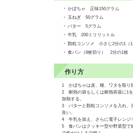
かぼちゃ 正味150グラム
玉ねぎ 50グラム
バター 5グラム
牛乳 200ミリリットル
顆粒コンソメ 小さじ2分の1（1
食パン（8枚切り） 2分の1枚
作り方
1 かぼちゃは皮、種、ワタを取り
2 耐熱の袋もしくは耐熱容器に1を
加熱する。
3 バターと顆粒コンソメを入れ、
良い。
4 牛乳を加え、さらに電子レンジ
5 食パンはクッキー型や野菜型で
で色がつくまで焼く。