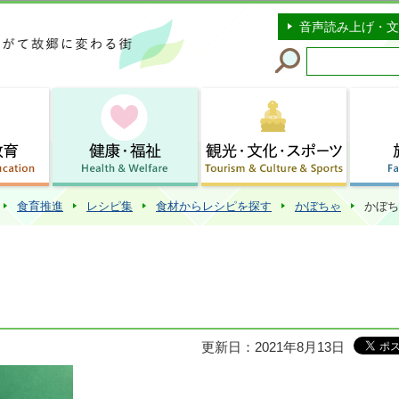
このページの本文へ移動
音声読み上げ・文
食育推進
レシピ集
食材からレシピを探す
かぼちゃ
かぼち
更新日：2021年8月13日