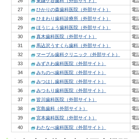
26
東鎌ケ谷歯科（外部サイト）
電話
27
ひかりの森歯科医院（外部サイト）
電話
28
ひまわり歯科診療所（外部サイト）
電話
29
ほうじょう歯科医院（外部サイト）
電話
30
真木歯科医院（外部サイト）
電話
31
馬込沢うすくら歯科（外部サイト）
電話
32
マーブル歯科クリニック（外部サイト）
電話
33
みずさわ歯科医院（外部サイト）
電話
34
みちのべ歯科医院（外部サイト）
電話
35
みつはし歯科医院（外部サイト）
電話
36
みつもり歯科医院（外部サイト）
電話
37
皆川歯科医院（外部サイト）
電話
38
宮島歯科（外部サイト）
電話
39
宮本歯科医院（外部サイト）
電話
40
わたなべ歯科医院（外部サイト）
電話