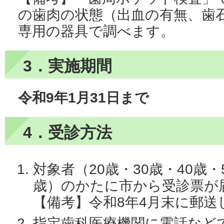
の歯肉の状態（出血の有無、歯
専用の器具で調べます。
3．実施期間
令和9年1月31日まで
4．受診方法
対象者（20歳・30歳・40歳・5
歳）のかたに市から受診票が
【備考】令和8年4月末に郵送
指定歯科医療機関に電話など