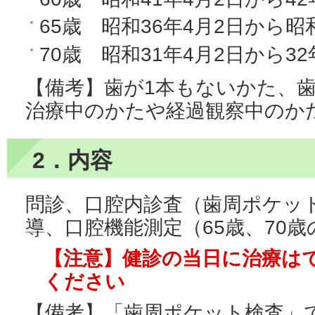
65歳 昭和36年4月2日から昭
70歳 昭和31年4月2日から3
【備考】歯が1本もないかた、
治療中のかたや経過観察中のか
2．内容
問診、口腔内診査（歯周ポケッ
導、口腔機能測定（65歳、70
【注意】健診の当日に治療は
ください
【備考】「歯周ポケット検査」で