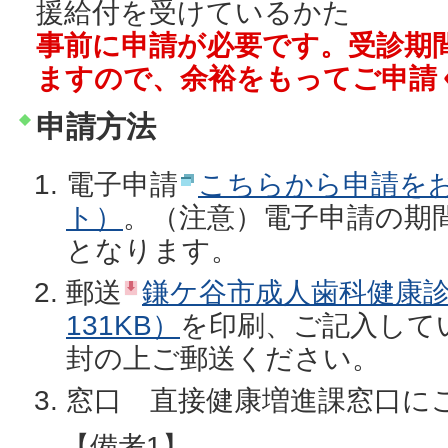
援給付を受けているかた
事前に申請が必要です。受診期間
ますので、余裕をもってご申請
申請方法
電子申請
こちらから申請を
ト）
。（注意）電子申請の期間
となります。
郵送
鎌ケ谷市成人歯科健康診
131KB）
を印刷、ご記入して
封の上ご郵送ください。
窓口 直接健康増進課窓口に
【備考1】