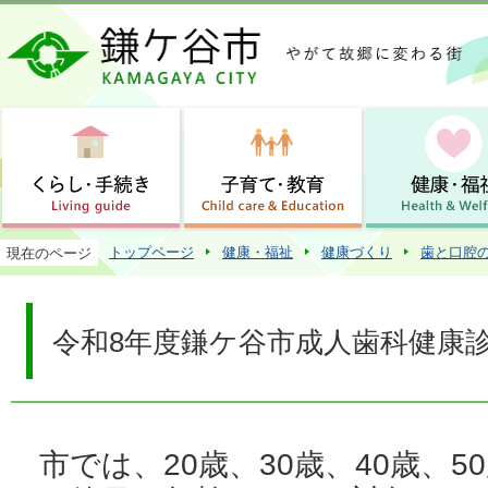
この
トップページ
健康・福祉
健康づくり
歯と口腔
現在のページ
令和8年度鎌ケ谷市成人歯科健康
市では、20歳、30歳、40歳、50