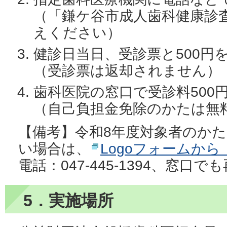
（「鎌ケ谷市成人歯科健康診
えください）
健診日当日、受診票と500円
（受診票は返却されません）
歯科医院の窓口で受診料500
（自己負担金免除のかたは無
【備考】令和8年度対象者のか
い場合は、
Logoフォームか
電話：047-445-1394、窓
5．実施場所