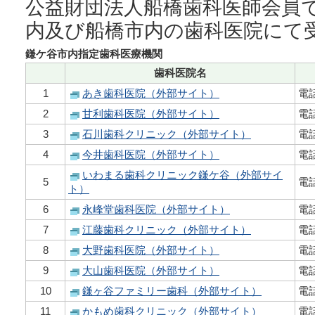
公益財団法人船橋歯科医師会員
内及び船橋市内の歯科医院にて
鎌ケ谷市内指定歯科医療機関
歯科医院名
1
あき歯科医院（外部サイト）
電話
2
甘利歯科医院（外部サイト）
電話
3
石川歯科クリニック（外部サイト）
電話
4
今井歯科医院（外部サイト）
電話
いわまる歯科クリニック鎌ケ谷（外部サイ
5
電話
ト）
6
永峰堂歯科医院（外部サイト）
電話
7
江藤歯科クリニック（外部サイト）
電話
8
大野歯科医院（外部サイト）
電話
9
大山歯科医院（外部サイト）
電話
10
鎌ヶ谷ファミリー歯科（外部サイト）
電話
11
かもめ歯科クリニック（外部サイト）
電話