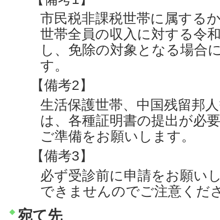
市民税非課税世帯に属する
世帯全員の収入に対する令和
し、免除の対象となる場合
す。
【備考2】
生活保護世帯、中国残留邦
は、各種証明書の提出が必
ご準備をお願いします。
【備考3】
必ず受診前に申請をお願い
できませんのでご注意くだ
宛て先