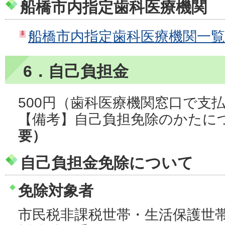
船橋市内指定歯科医療機関
船橋市内指定歯科医療機関一覧（
6．自己負担金
500円（歯科医療機関窓口で支
【備考】自己負担免除のかたに
要）
自己負担金免除について
免除対象者
市民税非課税世帯・生活保護世