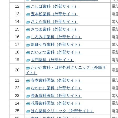
12
こしば歯科（外部サイト）
電話
13
五本松歯科（外部サイト）
電話
14
さくら歯科（外部サイト）
電話
15
さつま歯科（外部サイト）
電話
16
しろみず歯科（外部サイト）
電話
17
新鎌ケ谷歯科（外部サイト）
電話
18
だいぶつ歯科（外部サイト）
電話
19
大門歯科（外部サイト）
電話
たかだ歯科・口腔外科クリニック（外部サ
20
電話
イト）
21
寺本歯科医院（外部サイト）
電話
22
なかたに歯科（外部サイト）
電話
23
長浜歯科医院（外部サイト）
電話
24
花香歯科医院（外部サイト）
電話
25
はら歯科クリニック（外部サイト）
電話