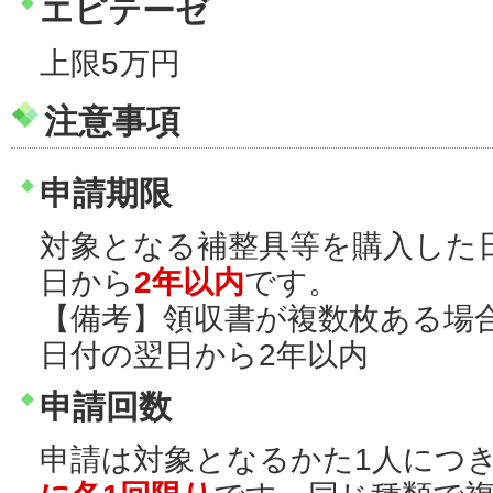
エピテーゼ
上限5万円
注意事項
申請期限
対象となる補整具等を購入した
日から
2年以内
です。
【備考】領収書が複数枚ある場
日付の翌日から2年以内
申請回数
申請は対象となるかた1人につ