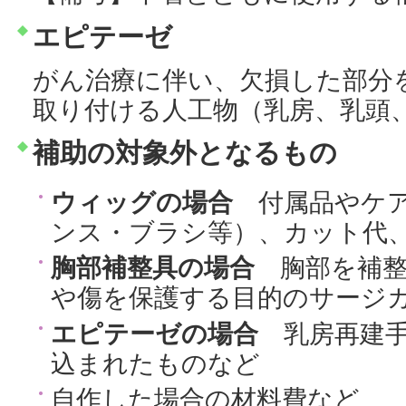
エピテーゼ
がん治療に伴い、欠損した部分
取り付ける人工物（乳房、乳頭
補助の対象外となるもの
ウィッグの場合
付属品やケア
ンス・ブラシ等）、カット代
胸部補整具の場合
胸部を補整
や傷を保護する目的のサージ
エピテーゼの場合
乳房再建手
込まれたものなど
自作した場合の材料費など