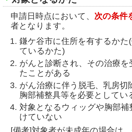
申請日時点において、
次の条件
者となります。
鎌ケ谷市に住所を有するかた
ているかた)
がんと診断され、その治療を
たことがある
がん治療に伴う脱毛、乳房切
胸部補整具等を必要としてい
対象となるウィッグや胸部補
けていない
[備考]対象者が未成年の場合は