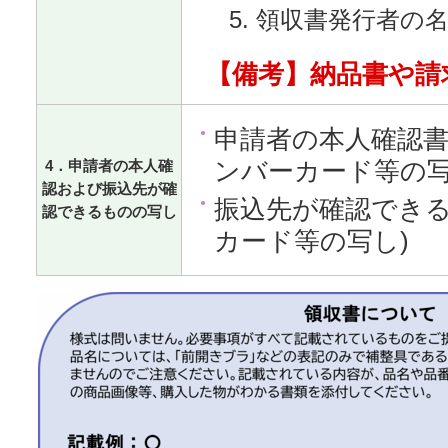
領収書発行者の
【備考】納品書や請
申請者の本人確認書
ンバーカード等の写
4．申請者の本人確
認および振込先が確
振込先が確認できる
認できるものの写し
カード等の写し)