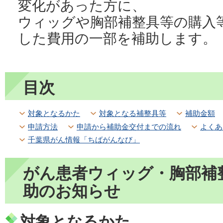
変化があった方に、
ウィッグや胸部補整具等の購入
した費用の一部を補助します。
目次
対象となるかた
対象となる補整具等
補助金額
申請方法
申請から補助金交付までの流れ
よくあ
千葉県がん情報「ちばがんなび」
がん患者ウィッグ・胸部補
助のお知らせ
対象となるかた