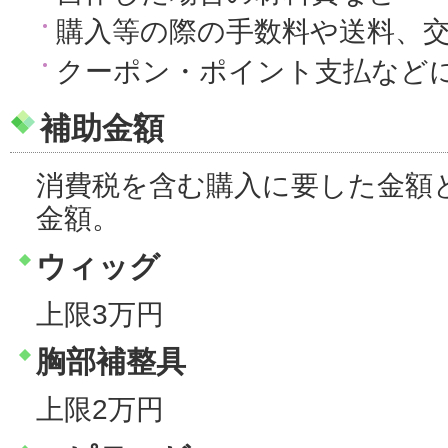
購入等の際の手数料や送料、
クーポン・ポイント支払など
補助金額
消費税を含む購入に要した金額
金額。
ウィッグ
上限3万円
胸部補整具
上限2万円