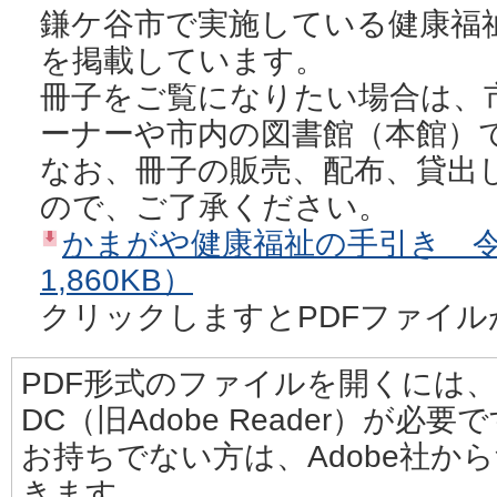
鎌ケ谷市で実施している健康福
を掲載しています。
冊子をご覧になりたい場合は、
ーナーや市内の図書館（本館）
なお、冊子の販売、配布、貸出
ので、ご了承ください。
かまがや健康福祉の手引き 令
1,860KB）
クリックしますとPDFファイル
PDF形式のファイルを開くには、Adobe
DC（旧Adobe Reader）が必要
お持ちでない方は、Adobe社か
きます。