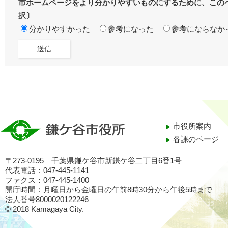
市ホームページをより分かりやすいものにするために、この
択〕
分かりやすかった
参考になった
参考にならなか
市役所案内
各課のページ
〒273-0195 千葉県鎌ケ谷市新鎌ケ谷二丁目6番1号
代表電話：047-445-1141
ファクス：047-445-1400
開庁時間：月曜日から金曜日の午前8時30分から午後5時まで
法人番号8000020122246
© 2018 Kamagaya City.