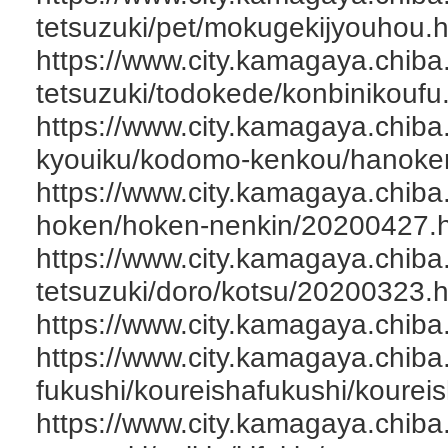
tetsuzuki/pet/mokugekijyouhou.h
https://www.city.kamagaya.chiba.
tetsuzuki/todokede/konbinikoufu
https://www.city.kamagaya.chiba
kyouiku/kodomo-kenkou/hanoke
https://www.city.kamagaya.chiba
hoken/hoken-nenkin/20200427.h
https://www.city.kamagaya.chiba.
tetsuzuki/doro/kotsu/20200323.h
https://www.city.kamagaya.chiba
https://www.city.kamagaya.chiba
fukushi/koureishafukushi/kourei
https://www.city.kamagaya.chiba.