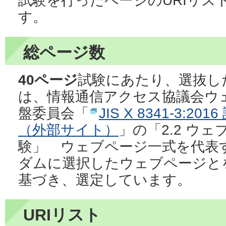
試験を行ったページのURIリス
す。
総ページ数
40ページ
試験にあたり、選抜し
は、情報通信アクセス協議会ウ
盤委員会「
JIS X 8341-3:
（外部サイト）
」の「2.2 ウ
験」 ウェブページ一式を代表
ダムに選択したウェブページと
基づき、選定しています。
URIリスト