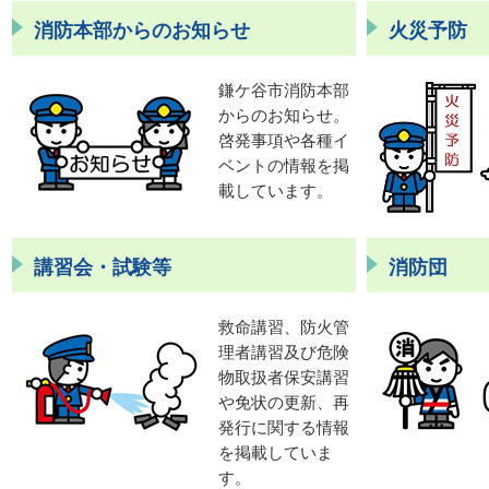
消防本部からのお知らせ
火災予防
鎌ケ谷市消防本部
からのお知らせ。
啓発事項や各種イ
ベントの情報を掲
載しています。
講習会・試験等
消防団
救命講習、防火管
理者講習及び危険
物取扱者保安講習
や免状の更新、再
発行に関する情報
を掲載していま
す。