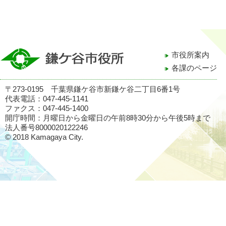
市役所案内
各課のページ
〒273-0195 千葉県鎌ケ谷市新鎌ケ谷二丁目6番1号
代表電話：047-445-1141
ファクス：047-445-1400
開庁時間：月曜日から金曜日の午前8時30分から午後5時まで
法人番号8000020122246
© 2018 Kamagaya City.