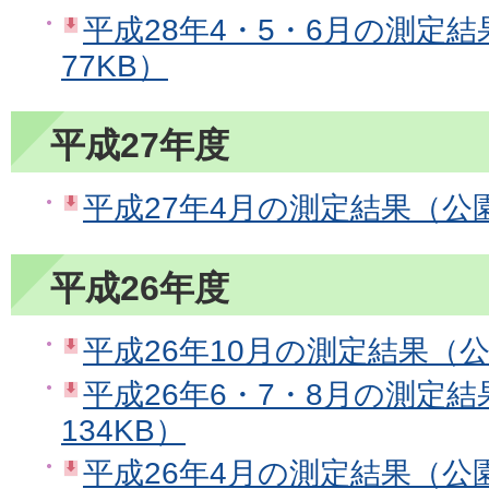
平成28年4・5・6月の測定結
77KB）
平成27年度
平成27年4月の測定結果（公園
平成26年度
平成26年10月の測定結果（公
平成26年6・7・8月の測定結
134KB）
平成26年4月の測定結果（公園