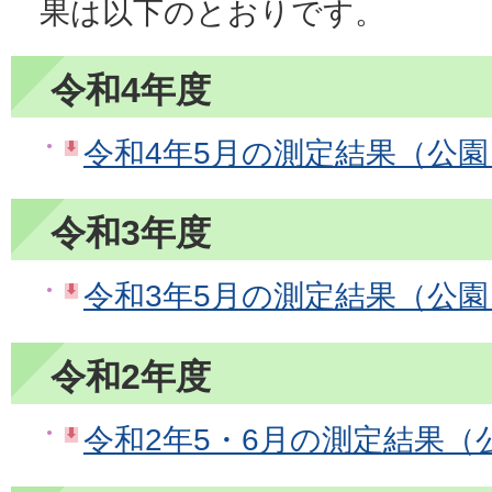
果は以下のとおりです。
令和4年度
令和4年5月の測定結果（公園）
令和3年度
令和3年5月の測定結果（公園）
令和2年度
令和2年5・6月の測定結果（公