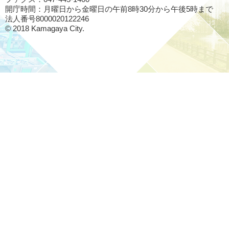
開庁時間：月曜日から金曜日の午前8時30分から午後5時まで
法人番号8000020122246
© 2018 Kamagaya City.