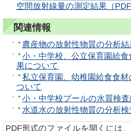
空間放射線量の測定結果（PDF：
関連情報
農産物の放射性物質の分析結
小・中学校、公立保育園給食
果について
私立保育園、幼稚園給食食材
ついて
小・中学校プールの水質検査
水道水の放射性物質の分析検
PDF形式のファイルを開くには、Adobe