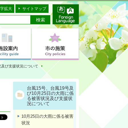
字拡大
サイトマップ
状況及び支援状況について
台風15号、台風19号及
び10月25日の大雨に係
る被害状況及び支援状
況について
10月25日の大雨に係る被害
状況