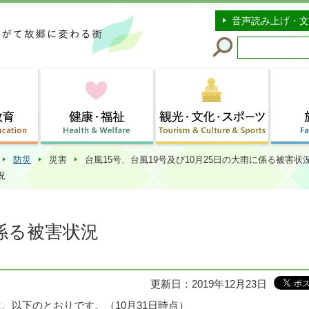
このページの本文へ移動
音声読み上げ・文
防災
災害
台風15号、台風19号及び10月25日の大雨に係る被害
況
に係る被害状況
更新日：2019年12月23日
は、以下のとおりです。（10月31日時点）