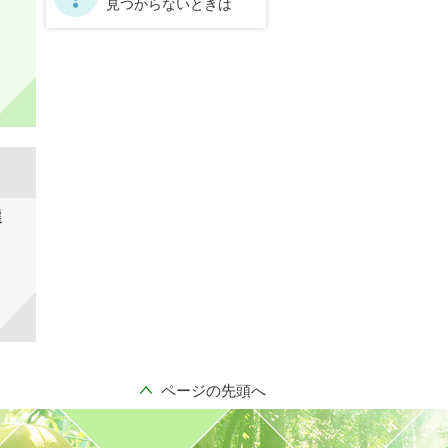
見つからないときは
選
ページの先頭へ