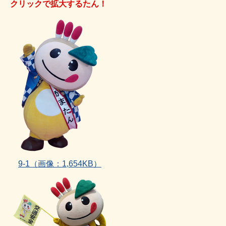
クリックで拡大するたん！
9‐1（画像：1,654KB）