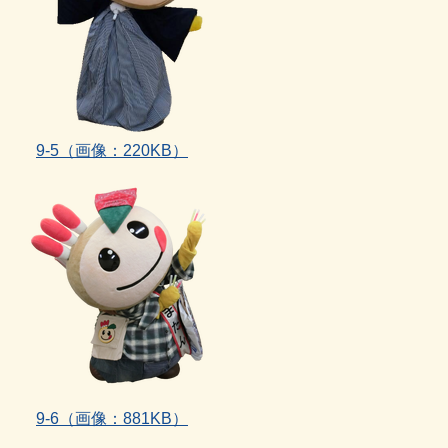
9‐5
（画像：220KB）
9‐6
（画像：881KB）