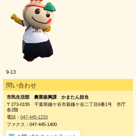
9‐13
問い合わせ
市民生活部 農業振興課 かまたん担当
〒273-0195 千葉県鎌ケ谷市新鎌ケ谷二丁目6番1号 市庁
舎2階
電話：
047-445-1233
ファクス：047-445-1400