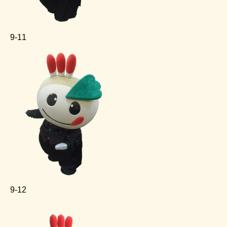
9‐11
9‐12