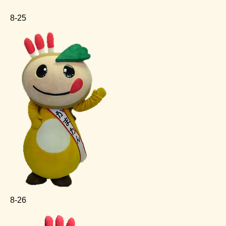
8‐25
8‐26