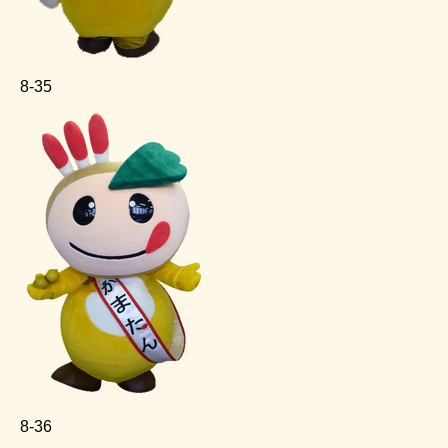
8‐35
8‐36