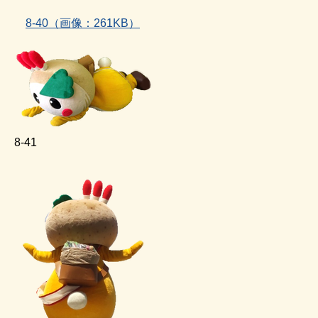
8‐40（画像：261KB）
8‐41