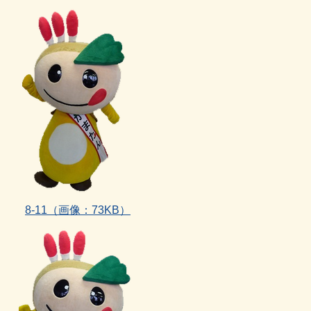
8‐11（画像：73KB）