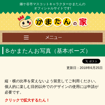
鎌ケ谷市マスコットキャラクターかまたんの
オフィシャルサイトです!
8‐かまたんお写真（基本ポーズ）
更新日：2018年6月25日
縦・横の比率を変えないよう留意してご利用ください。
個人的に楽しむ目的以外でのデザインの使用には申請が
必要です。
クリックで拡大するたん！