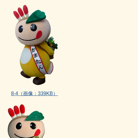
8‐4
（画像：339KB）