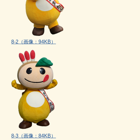
8‐2（画像：94KB）
8‐3（画像：84KB）