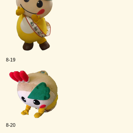
8‐19
8‐20