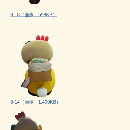
8‐13（画像：558KB）
8‐14
（画像：1,400KB）