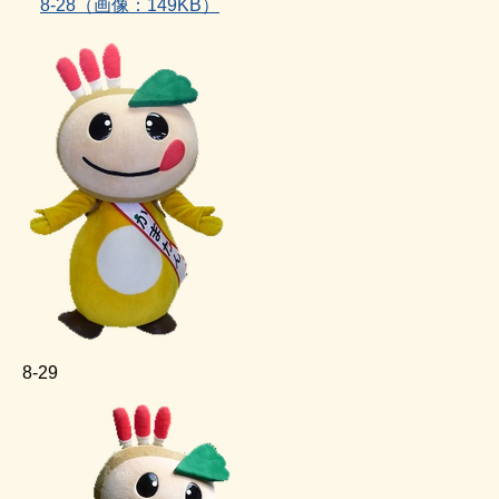
8‐28（画像：149KB）
8‐29