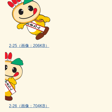
2‐25（画像：206KB）
2‐26
（画像：704KB）