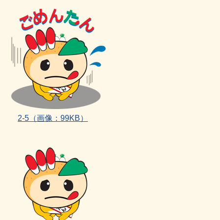
2‐5（画像：99KB）