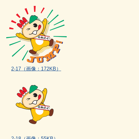
2‐17（画像：172KB）
2‐18（画像：55KB）