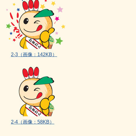
2‐3（画像：142KB）
2‐4（画像：58KB）