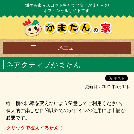
鎌ケ谷市マスコットキャラクターかまたんの
オフィシャルサイトです!
2‐アクティブかまたん
更新日：2021年5月14日
縦・横の比率を変えないよう留意してご利用ください。
個人的に楽しむ目的以外でのデザインの使用には申請が
必要です。
クリックで拡大するたん！