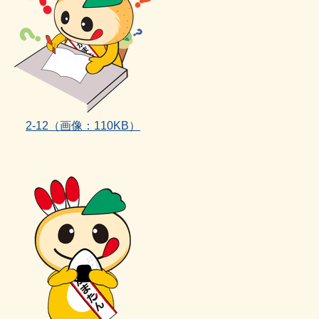
2‐12（画像：110KB）