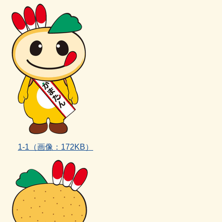
1‐1
（画像：172KB）