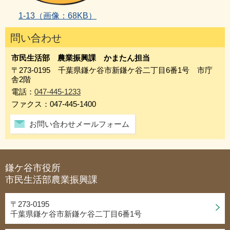
1‐13
（画像：68KB）
問い合わせ
市民生活部 農業振興課 かまたん担当
〒273-0195 千葉県鎌ケ谷市新鎌ケ谷二丁目6番1号 市庁
舎2階
電話：
047-445-1233
ファクス：047-445-1400
お問い合わせメールフォーム
鎌ケ谷市役所
市民生活部農業振興課
〒273-0195
千葉県鎌ケ谷市新鎌ケ谷二丁目6番1号