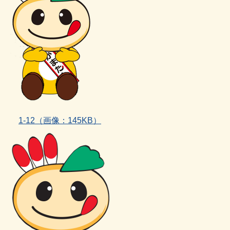
1‐12（画像：145KB）