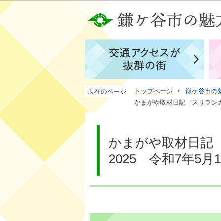
トップページ
鎌ケ谷市の
現在のページ
かまがや取材日記 スリランカフ
かまがや取材日記
2025 令和7年5月1