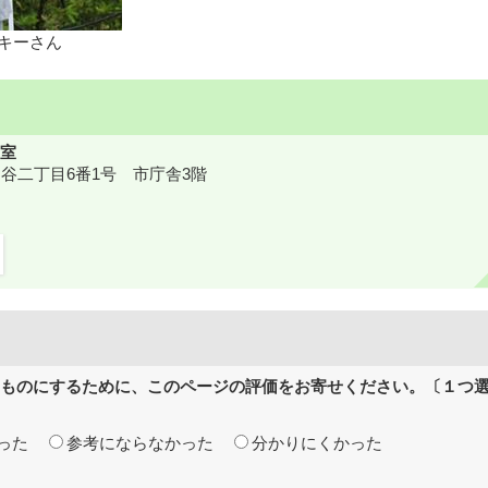
キーさん
室
鎌ケ谷二丁目6番1号 市庁舎3階
ものにするために、このページの評価をお寄せください。〔１つ
った
参考にならなかった
分かりにくかった