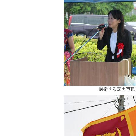
挨拶する芝田市長