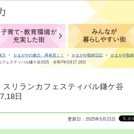
このページの本文へ移動
魅力
かまがやの魅力 再発見！！
かまがや取材日記
かまがや取材
ェスティバル鎌ケ谷2025 令和7年5月17,18日
 スリランカフェスティバル鎌ケ谷
7,18日
更新日：2025年5月21日