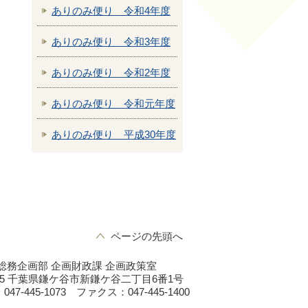
ありのみ便り 令和4年度
ありのみ便り 令和3年度
ありのみ便り 令和2年度
ありのみ便り 令和元年度
ありのみ便り 平成30年度
ページの先頭へ
総務企画部 企画財政課 企画政策室
0195 千葉県鎌ケ谷市新鎌ケ谷二丁目6番1号
7-445-1073 ファクス：047-445-1400