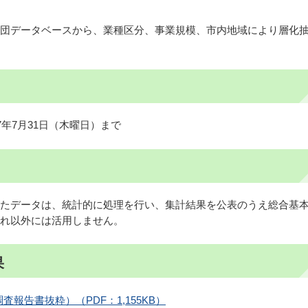
団データベースから、業種区分、事業規模、市内地域により層化
7年7月31日（木曜日）まで
たデータは、統計的に処理を行い、集計結果を公表のうえ総合基
れ以外には活用しません。
果
報告書抜粋）（PDF：1,155KB）