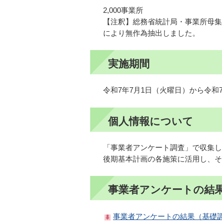
2,000事業所
【注釈】総務省統計局・事業所母集
により無作為抽出しました。
実施期間
令和7年7月1日（火曜日）から令和
個人情報について
「事業者アンケート調査」で収集し
後期基本計画の各施策に活用し、そ
事業者アンケートの結
事業者アンケートの結果（基礎調査