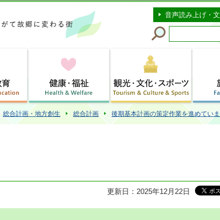
このページの本文へ移動
音声読み上げ・文
総合計画・地方創生
総合計画
後期基本計画の策定作業を進めていま
更新日：2025年12月22日