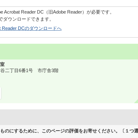
robat Reader DC（旧Adobe Reader）が必要です。
償でダウンロードできます。
obat Reader DCのダウンロードへ
室
鎌ケ谷二丁目6番1号 市庁舎3階
ものにするために、このページの評価をお寄せください。〔１つ